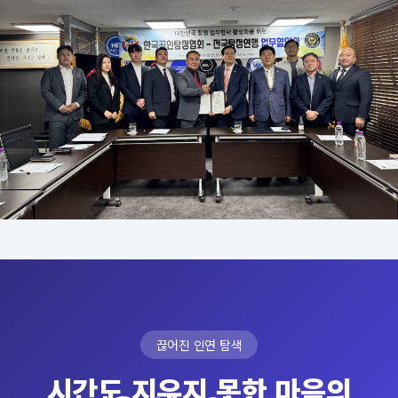
끊어진 인연 탐색
시간도 지우지 못한 마음의