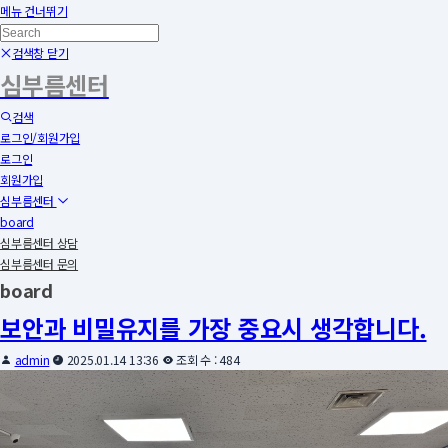
메뉴 건너뛰기
검색창 닫기
심부름센터
검색
로그인/회원가입
로그인
회원가입
심부름센터
board
심부름센터 상담
심부름센터 문의
board
보안과 비밀유지를 가장 중요시 생각합니다.
admin
2025.01.14 13:36
조회 수 : 484