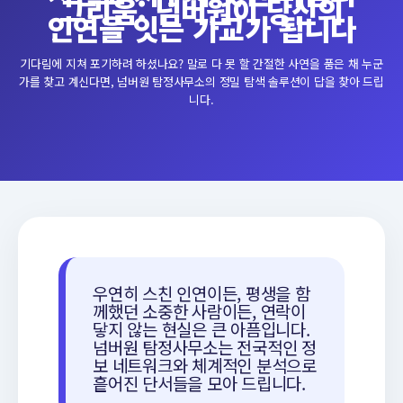
그리움: 넘버원이 당신의
인연을 잇는 가교가 됩니다
기다림에 지쳐 포기하려 하셨나요? 말로 다 못 할 간절한 사연을 품은 채 누군
가를 찾고 계신다면, 넘버원 탐정사무소의 정밀 탐색 솔루션이 답을 찾아 드립
니다.
우연히 스친 인연이든, 평생을 함
께했던 소중한 사람이든, 연락이
닿지 않는 현실은 큰 아픔입니다.
넘버원 탐정사무소는 전국적인 정
보 네트워크와 체계적인 분석으로
흩어진 단서들을 모아 드립니다.